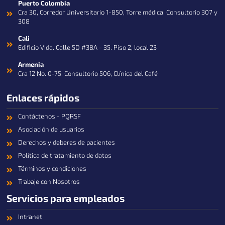
n
Puerto Colombia
Cra 30, Corredor Universitario 1-850, Torre médica. Consultorio 307 y
308
Cali
Edificio Vida. Calle 5D #38A - 35. Piso 2, local 23
Armenia
Cra 12 No. 0-75. Consultorio 506, Clínica del Café
Enlaces rápidos
Contáctenos - PQRSF
Asociación de usuarios
Derechos y deberes de pacientes
Política de tratamiento de datos
Términos y condiciones
Trabaje con Nosotros
Servicios para empleados
Intranet