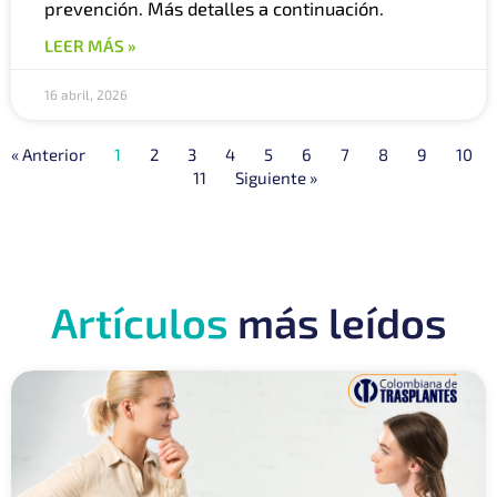
prevención. Más detalles a continuación.
LEER MÁS »
16 abril, 2026
« Anterior
1
2
3
4
5
6
7
8
9
10
11
Siguiente »
Artículos
más leídos