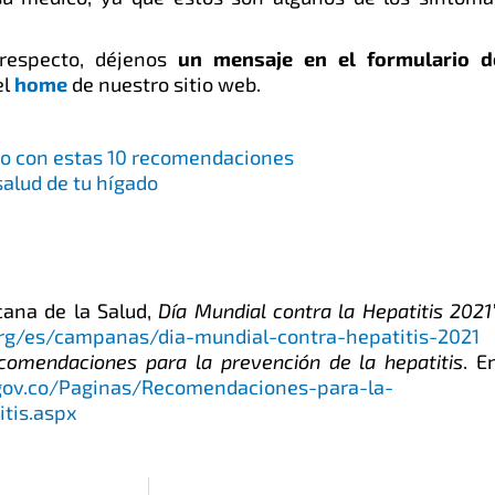
respecto, déjenos
un mensaje en el formulario d
el
home
de nuestro sitio web.
o con estas 10 recomendaciones
salud de tu hígado
ana de la Salud,
Día Mundial contra la Hepatitis 2021
rg/es/campanas/dia-mundial-contra-hepatitis-2021
comendaciones para la prevención de la hepatitis
. E
gov.co/Paginas/Recomendaciones-para-la-
itis.aspx