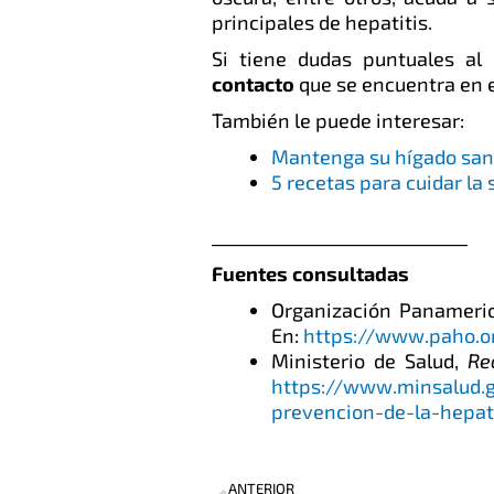
principales de hepatitis.
Si tiene dudas puntuales al 
contacto
que se encuentra en 
También le puede interesar:
Mantenga su hígado san
5 recetas para cuidar la 
_____________________________
Fuentes consultadas
Organización Panameric
En:
https://www.paho.o
Ministerio de Salud,
Re
https://www.minsalud.
prevencion-de-la-hepat
Prev
ANTERIOR