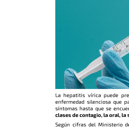
La hepatitis vírica puede p
enfermedad silenciosa que p
síntomas hasta que se encue
clases de contagio, la oral, la
Según cifras del Ministerio 