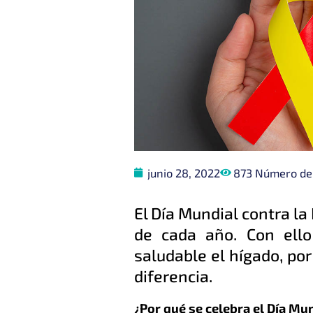
junio 28, 2022
873 Número de 
El Día Mundial contra la
de cada año. Con ello
saludable el hígado, po
diferencia.
¿Por qué se celebra el Día Mun