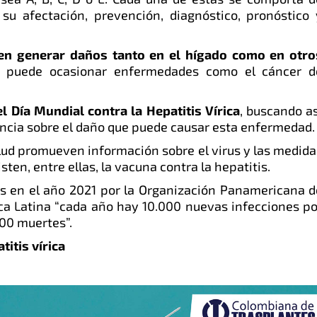
su afectación, prevención, diagnóstico, pronóstico 
en generar daños tanto en el hígado como en otro
o, puede ocasionar enfermedades como el cáncer d
 Día Mundial contra la Hepatitis Vírica
, buscando as
ncia sobre el daño que puede causar esta enfermedad.
alud promueven información sobre el virus y las medida
ten, entre ellas, la vacuna contra la hepatitis.
s en el año 2021 por la Organización Panamericana d
ca Latina “cada año hay 10.000 nuevas infecciones po
.000 muertes”.
titis vírica