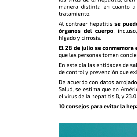
manera distinta en cuanto a 
tratamiento.
Al contraer hepatitis
se pued
órganos del cuerpo
, inclus
hígado y cirrosis.
El
28 de julio se conmemora el
que las personas tomen concie
En este día las entidades de s
de control y prevención que exis
De acuerdo con datos arrojado
Salud, se estima que en Améri
el virus de la hepatitis B, y 23
10 consejos para evitar la hepa