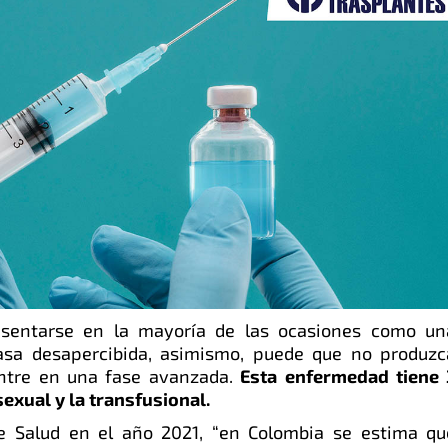
resentarse en la mayoría de las ocasiones como un
asa desapercibida, asimismo, puede que no produzc
ntre en una fase avanzada.
Esta enfermedad tiene 
 sexual y la transfusional.
de Salud en el año 2021, “en Colombia se estima qu