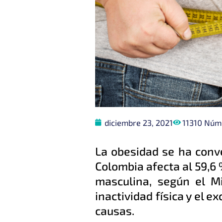
diciembre 23, 2021
11310 Núme
La obesidad se ha conve
Colombia afecta al 59,6 
masculina, según el Mi
inactividad física y el 
causas.