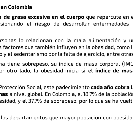
s en Colombia
 de grasa excesiva en el cuerpo
que repercute en e
asionando el riesgo de desarrollar enfermedades 
rsonas lo relacionan con la mala alimentación y u
s factores que también influyen en la obesidad, como l
o y el sedentarismo por la falta de ejercicio, entre otras
na tiene sobrepeso, su índice de masa corporal (IMC
or otro lado, la obesidad inicia si el
índice de mas
Protección Social
,
este padecimiento
cada año cobra l
onas
a nivel global. En Colombia, el 18,7% de la poblaci
esidad, y el 37,7% de sobrepeso, por lo que se ha vuelt
 los departamentos que mayor población con obesida