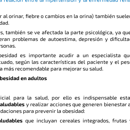
r al orinar, fiebre o cambios en la orina) también suel
idad.
, también se ve afectada la parte psicológica, ya que
eran problemas de autoestima, depresión y dificulta
rsonas.
besidad es importante acudir a un especialista qu
uado, según las características del paciente y el pes
 sea más recomendable para mejorar su salud.
obesidad en adultos
cial para la salud, por ello es indispensable esta
aludables
y realizar acciones que generen bienestar a
daciones para prevenir la obesidad:
ludables
que incluyan cereales integrados, frutas 