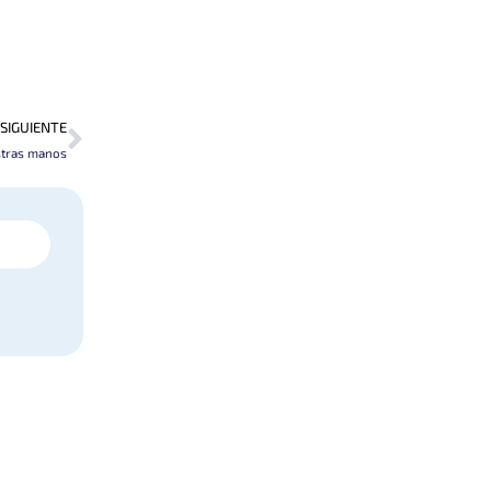
Next
SIGUIENTE
stras manos