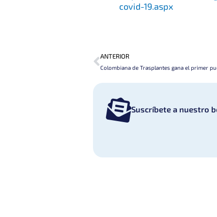
covid-19.aspx
Prev
ANTERIOR
Suscríbete a nuestro b