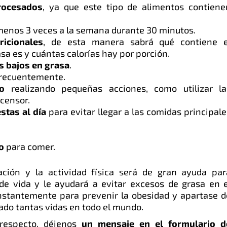
rocesados
, ya que este tipo de alimentos contiene
menos 3 veces a la semana durante 30 minutos.
ricionales
, de esta manera sabrá qué contiene e
asa es y cuántas calorías hay por porción.
s bajos en grasa
.
recuentemente.
o
realizando pequeñas acciones, como utilizar la
scensor.
stas al día
para evitar llegar a las comidas principale
jo
para comer.
ción y la actividad física será de gran ayuda par
de vida y le ayudará a evitar excesos de grasa en e
nstantemente para prevenir la obesidad y apartase d
ado tantas vidas en todo el mundo.
respecto, déjenos
un mensaje en el formulario d