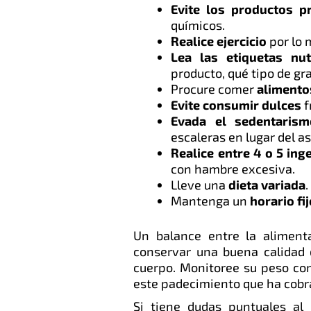
Evite los productos p
químicos.
Realice ejercicio
por lo 
Lea las etiquetas nut
producto, qué tipo de gr
Procure comer
alimento
Evite consumir dulces
f
Evada el sedentarism
escaleras en lugar del a
Realice entre 4 o 5 inge
con hambre excesiva.
Lleve una
dieta variada
.
Mantenga un
horario fi
Un balance entre la alimenta
conservar una buena calidad 
cuerpo. Monitoree su peso co
este padecimiento que ha cobr
Si tiene dudas puntuales al 