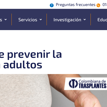
Preguntas frecuentes
01
s
Servicios
Investigación
Educ
e prevenir la
 adultos