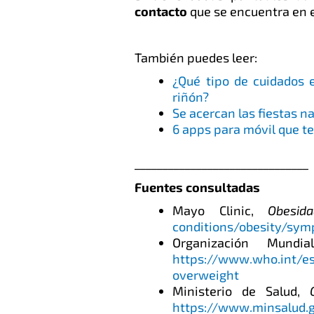
contacto
que se encuentra en 
También puedes leer:
¿Qué tipo de cuidados 
riñón?
Se acercan las fiestas n
6 apps para móvil que te
_______________________________
Fuentes consultadas
Mayo Clinic,
Obesida
conditions/obesity/sy
Organización Mundi
https://www.who.int/es
overweight
Ministerio de Salud,
https://www.minsalud.g