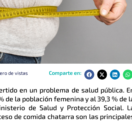
Comparte en:
ro de vistas
rtido en un problema de salud pública. E
% de la población femenina y al 39,3 % de l
nisterio de Salud y Protección Social. L
exceso de comida chatarra son las principale