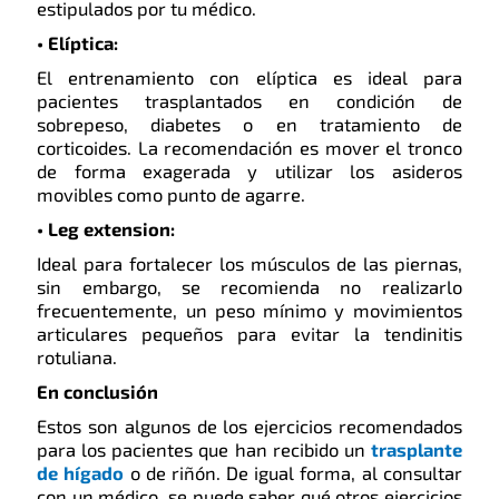
estipulados por tu médico.
• Elíptica:
El entrenamiento con elíptica es ideal para
pacientes trasplantados en condición de
sobrepeso, diabetes o en tratamiento de
corticoides. La recomendación es mover el tronco
de forma exagerada y utilizar los asideros
movibles como punto de agarre.
• Leg extension:
Ideal para fortalecer los músculos de las piernas,
sin embargo, se recomienda no realizarlo
frecuentemente, un peso mínimo y movimientos
articulares pequeños para evitar la tendinitis
rotuliana.
En conclusión
Estos son algunos de los ejercicios recomendados
para los pacientes que han recibido un
trasplante
de hígado
o de riñón. De igual forma, al consultar
con un médico, se puede saber qué otros ejercicios