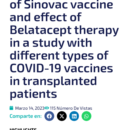
of Sinovac vaccine
and effect of
Belatacept therapy
in a study with
different types of
COVID-19 vaccines
in transplanted
patients
Marzo 14, 2023
115 Número De Vistas
Comparte en:
HIGHLIGHTS