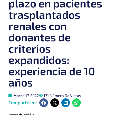
plazo en pacientes
trasplantados
renales con
donantes de
criterios
expandidos:
experiencia de 10
años
Marzo 17, 2022
131 Número De Vistas
Comparte en:
Introducción