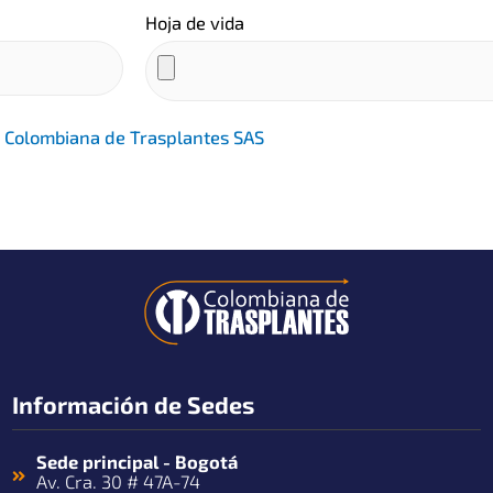
Hoja de vida
de Colombiana de Trasplantes SAS
Información de Sedes
Sede principal - Bogotá
Av. Cra. 30 # 47A-74