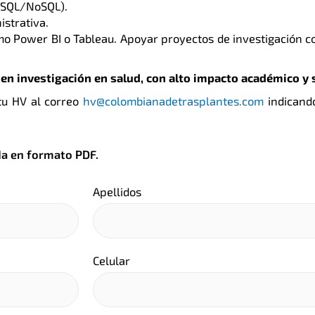
 (SQL/NoSQL).
istrativa.
o Power BI o Tableau. Apoyar proyectos de investigación co
 en investigación en salud, con alto impacto académico y s
 tu HV al correo
hv@colombianadetrasplantes.com
indicando
da en formato PDF.
Apellidos
Celular