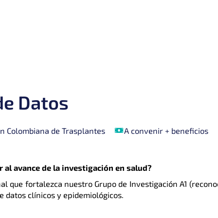
de Datos
con Colombiana de Trasplantes
A convenir + beneficios
 al avance de la investigación en salud?
al que fortalezca nuestro Grupo de Investigación A1 (recon
e datos clínicos y epidemiológicos.