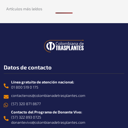
Artículos más leídos
Datos de contacto
Línea gratuita de atención nacional:
01 800 519 0 175
contactenos@colombianadetrasplantes.com
(57) 320 871 8677
Contacto del Programa de Donante Vivo:
(57) 322 893 0725
donantevivo@colombianadetrasplantes.com