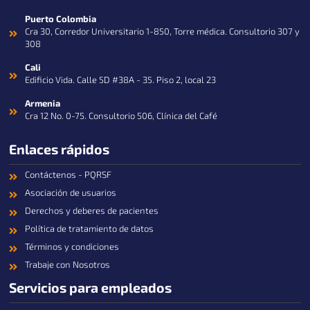
i
n
Puerto Colombia
Cra 30, Corredor Universitario 1-850, Torre médica. Consultorio 307 y
308
Cali
Edificio Vida. Calle 5D #38A - 35. Piso 2, local 23
Armenia
Cra 12 No. 0-75. Consultorio 506, Clínica del Café
Enlaces rápidos
Contáctenos - PQRSF
Asociación de usuarios
Derechos y deberes de pacientes
Política de tratamiento de datos
Términos y condiciones
Trabaje con Nosotros
Servicios para empleados